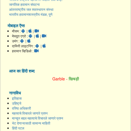
जागतिक हवामान संघटना
आंतरराष्ट्रीय जल व्यवस्थापन संस्था
भारतीय हवामानशास्त्रीय मंडळ, पुणे
मोबाइल ऍप्स
मौसम :
|
|
मेघदूत एग्रो :
|
|
उमंग :
|
दामिनी लाइटनिंग :
|
हवामान व्हिडिओ :
आज का हिंदी शब्द
Garble -
खिचड़ी
नानाविध
इतिहास
उद्दिष्ट्ये
वरिष्ठ अधिकारी
महत्वाचे विचारले जाणारे प्रश्न
मान्सून बद्दल महत्वाचे विचारले जाणारे प्रश्न
भेट देणाऱ्यासाठी सामान्य माहिती
हिंदी पटल